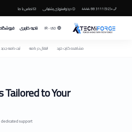
+(92) 3111 88 4444
درخواستهای پشتیبانی
تماس با ما
ناحیه کاربری
فروشگاه
IR
- USD
مشاهده کارت خرید
انتقال در دامنه
ثبت دامنه جدید
 Tailored to Your
d dedicated support