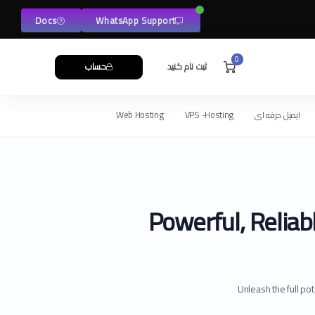
Docs
WhatsApp Support
0
ثبت نام کنید
حساب
ایمیل حرفه ای
VPS -Hosting
Web Hosting
Powerful, Reliab
Unleash the full p