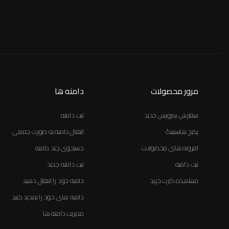
مرور محصولات
دامنه ها
سفارش سرویس جدید
ثبت دامنه
پکیج هاستینگ
انتقال دامنه به صورت جمعی
افزونه های محصولات
جستجوی چند دامنه
ثبت دامنه
ثبت دامنه جدید
مشاهده کارت خرید
دامنه خود را انتقال دهید
دامنه های خود را تمدید کنید
مدیریت دامنه ها