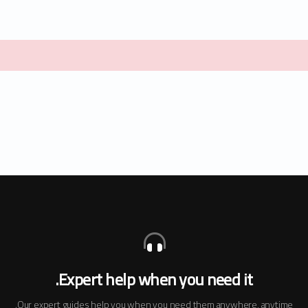
Expert help when you need it.
Our expert guides help you when you need them anywhere, anytime.