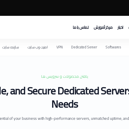
اخبار
مرکز آموزش
تماس با ما
Softwares
Dedicated Server
VPN
امنیت وب سایت
سازنده سایت
یافتن محصولات و سرویس ها
le, and Secure Dedicated Servers
Needs
otential of your business with high-performance servers, unmatched uptime, an