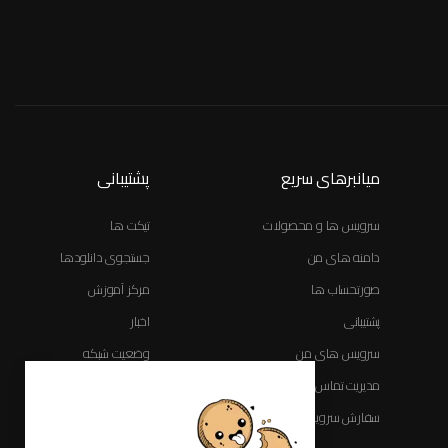
میانبرهای سریع
پشتیبانی
سرویس ها و محصولات
تیکت ها
دامنه های من
جستجوی دانلودها
صورتحساب ها
مرکز آموزش
پشتیبانی
اخبار
سرویس های من
وضعیت شبکه
مدیریت تماس ها
تماس با ما
سفارش سرویس جدید