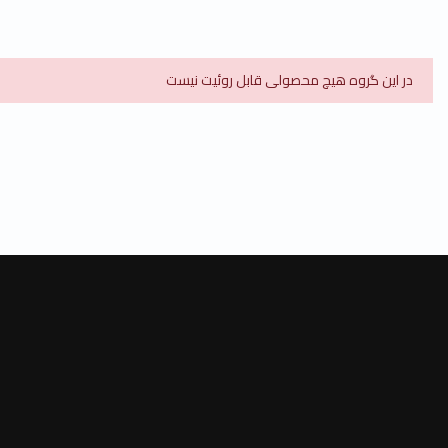
در این گروه هیچ محصولی قابل روئیت نیست