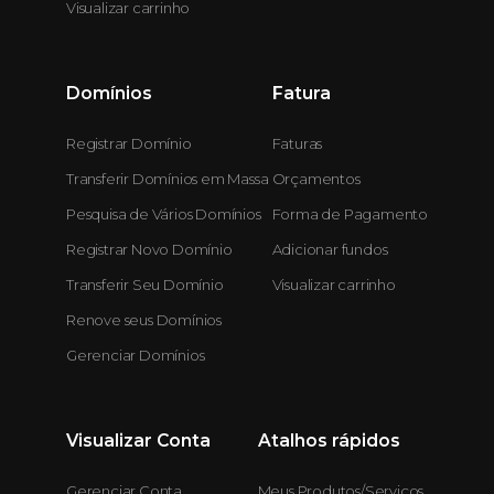
Visualizar carrinho
Domínios
Fatura
Registrar Domínio
Faturas
Transferir Domínios em Massa
Orçamentos
Pesquisa de Vários Domínios
Forma de Pagamento
Registrar Novo Domínio
Adicionar fundos
Transferir Seu Domínio
Visualizar carrinho
Renove seus Domínios
Gerenciar Domínios
Visualizar Conta
Atalhos rápidos
Gerenciar Conta
Meus Produtos/Serviços