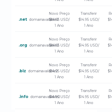
Novo Preço
Transferir
R
.net
domainavailable2
$14.95 USD/
$14.95 USD/
$1
1 Ano
1 Ano
Novo Preço
Transferir
R
.org
domainavailable2
$14.95 USD/
$14.95 USD/
$1
1 Ano
1 Ano
Novo Preço
Transferir
R
.biz
domainavailable2
$14.95 USD/
$14.95 USD/
$1
1 Ano
1 Ano
Novo Preço
Transferir
R
.info
domainavailable2
$14.95 USD/
$14.95 USD/
$1
1 Ano
1 Ano