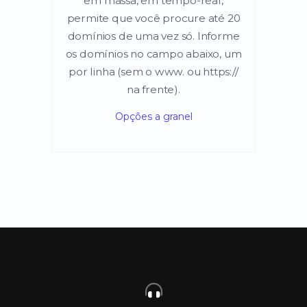
em massa, em tempo-real,
permite que você procure até 20
domínios de uma vez só. Informe
os domínios no campo abaixo, um
por linha (sem o www. ou https://
na frente).
Opções a granel