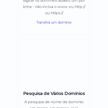
digitar os domínios abaixo, um por
linha - não inclua o www. ou http://
ou https://
Transfira um domínio
Pesquisa de Vários Domínios
A pesquisa de nome de domínio