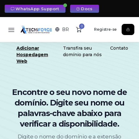
WhatsApp Support
Docs
0
BR
Registre-se
Adicionar
Transfira seu
Contato
Hospedagem
domínio para nós
Web
Encontre o seu novo nome de
domínio. Digite seu nome ou
palavras-chave abaixo para
verificar a disponibilidade.
Digite o nome do domínio e a extensão