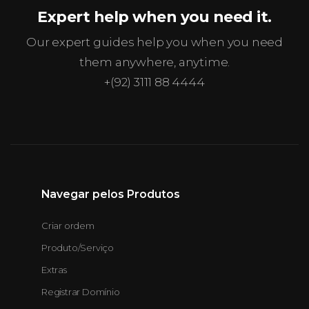
Expert help when you need it.
Our expert guides help you when you need
them anywhere, anytime.
+(92) 3111 88 4444
Navegar pelos Produtos
Criar ordem
Produto/Serviço
Extras
Registrar Domínio