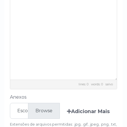
lines: 0 words: 0
salvo
Anexos
Escolher arquivo
Adicionar Mais
Extensões de arquivos permitidas: .jpg, .gif, .jpeg, .png, .txt,