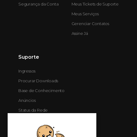
Segurança da Conta
Meus Tickets de Suporte
Meus Serviços
Gerenciar Contatos
Assine Já
Suporte
Ingressos
Procurar Downloads
Base de Conhecimento
Anúncios
Status da Rede
Contato