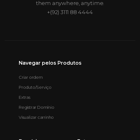
them anywhere, anytime.
+(92) 3111 88 4444
Navegar pelos Produtos
Criar ordem
Produto/Serviço
Extras
Registrar Domínio
Visualizar carrinho