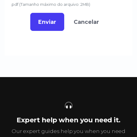
.pdf (Tamanho máximo do arquivo: 2MB)
Enviar
Cancelar
Expert help when you need it.
Our expert guides help you when you need