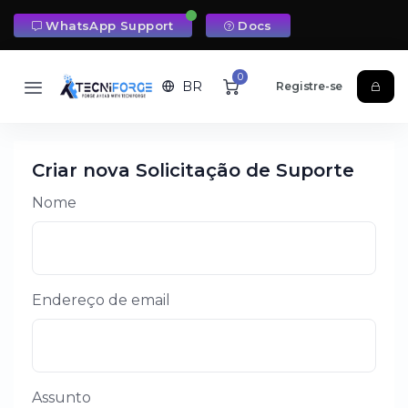
WhatsApp Support
Docs
0
BR
Registre-se
Criar nova Solicitação de Suporte
Nome
Endereço de email
Assunto