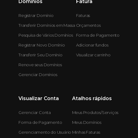
Domínios
Fatura
Registrar Domínio
Faturas
Transferir Domínios em Massa
Orçamentos
Pesquisa de Vários Domínios
Forma de Pagamento
Registrar Novo Domínio
Adicionar fundos
Transferir Seu Domínio
Visualizar carrinho
Renove seus Domínios
Gerenciar Domínios
Visualizar Conta
Atalhos rápidos
Gerenciar Conta
Meus Produtos/Serviços
Forma de Pagamento
Meus Domínios
Gerenciamento do Usuário
Minhas Faturas